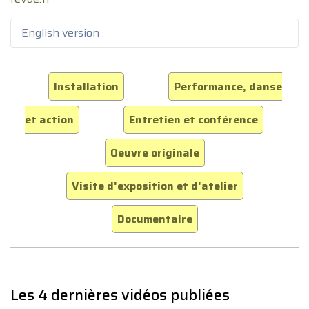
English version
Installation
Performance, danse
et action
Entretien et conférence
Oeuvre originale
Visite d'exposition et d'atelier
Documentaire
Les 4 dernières vidéos publiées