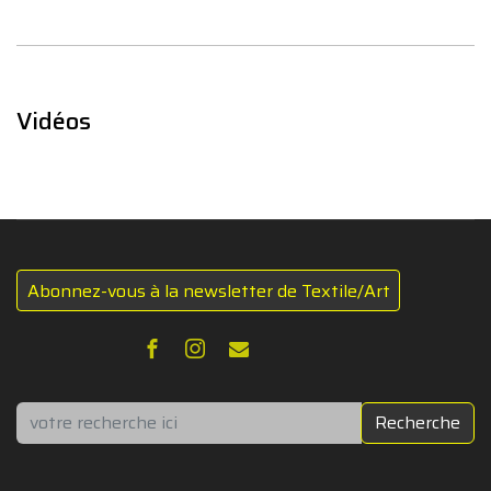
Vidéos
Abonnez-vous à la newsletter de Textile/Art
Rechercher
Recherche