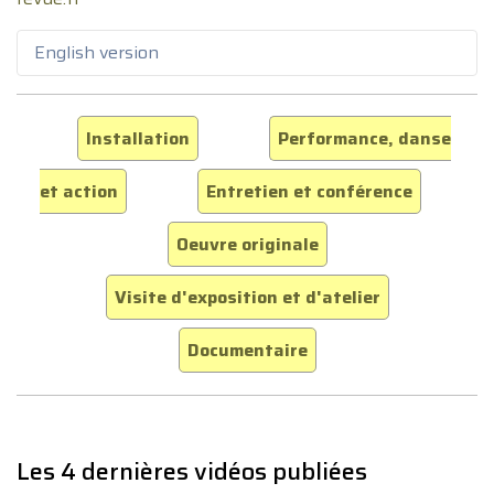
English version
Installation
Performance, danse
et action
Entretien et conférence
Oeuvre originale
Visite d'exposition et d'atelier
Documentaire
Les 4 dernières vidéos publiées