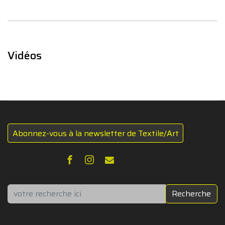
Vidéos
Abonnez-vous à la newsletter de Textile/Art
Rechercher
Recherche