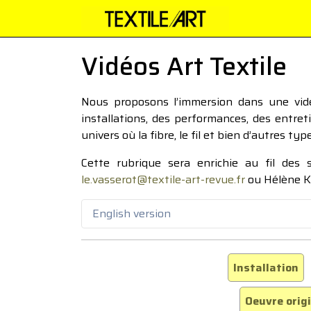
Vidéos Art Textile
Nous proposons l’immersion dans une vidéo
installations, des performances, des entre
univers où la fibre, le fil et bien d’autres ty
Cette rubrique sera enrichie au fil des
le.vasserot@textile-art-revue.fr
ou Hélène K
English version
Installation
Oeuvre orig