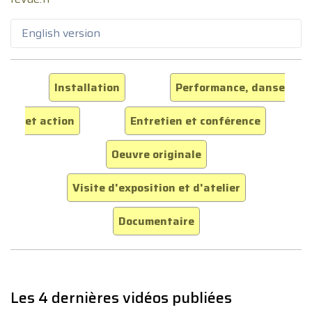
English version
Installation
Performance, danse
et action
Entretien et conférence
Oeuvre originale
Visite d'exposition et d'atelier
Documentaire
Les 4 dernières vidéos publiées