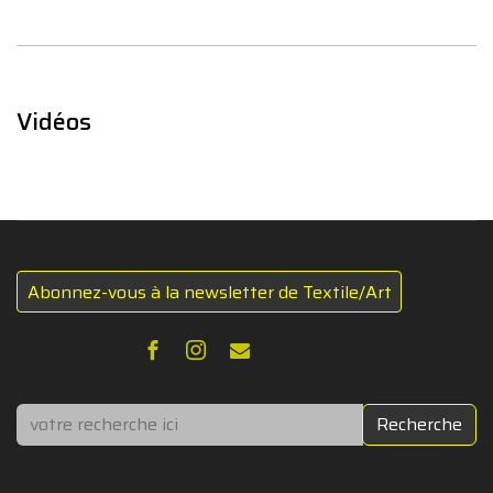
Vidéos
Abonnez-vous à la newsletter de Textile/Art
Rechercher
Recherche