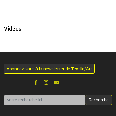
Vidéos
Abonnez-vous à la newsletter de Textile/Art
Rechercher
Recherche