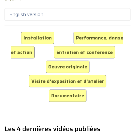
English version
Installation
Performance, danse
et action
Entretien et conférence
Oeuvre originale
Visite d'exposition et d'atelier
Documentaire
Les 4 dernières vidéos publiées