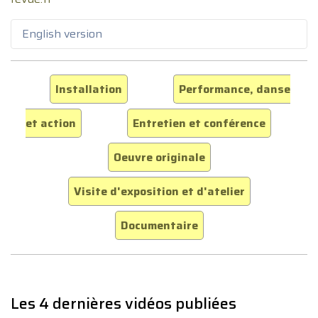
English version
Installation
Performance, danse
et action
Entretien et conférence
Oeuvre originale
Visite d'exposition et d'atelier
Documentaire
Les 4 dernières vidéos publiées