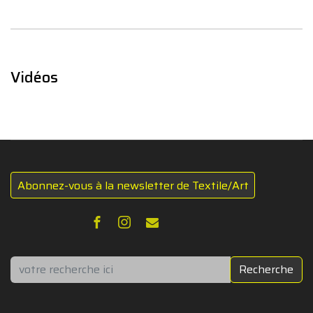
Vidéos
Abonnez-vous à la newsletter de Textile/Art
Rechercher
Recherche