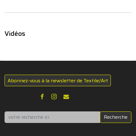
Vidéos
Abonnez-vous à la newsletter de Textile/Art
Rechercher
Recherche