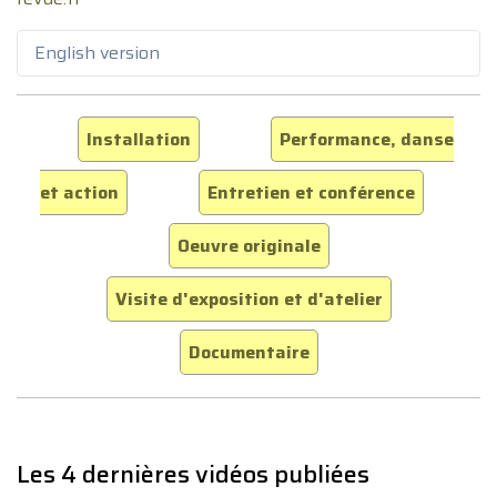
English version
Installation
Performance, danse
et action
Entretien et conférence
Oeuvre originale
Visite d'exposition et d'atelier
Documentaire
Les 4 dernières vidéos publiées