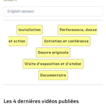
English version
Installation
Performance, danse
et action
Entretien et conférence
Oeuvre originale
Visite d'exposition et d'atelier
Documentaire
Les 4 dernières vidéos publiées