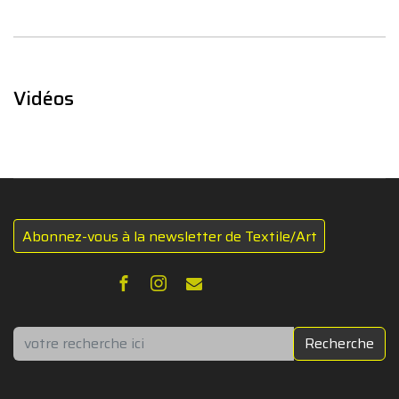
Vidéos
Abonnez-vous à la newsletter de Textile/Art
Rechercher
Recherche