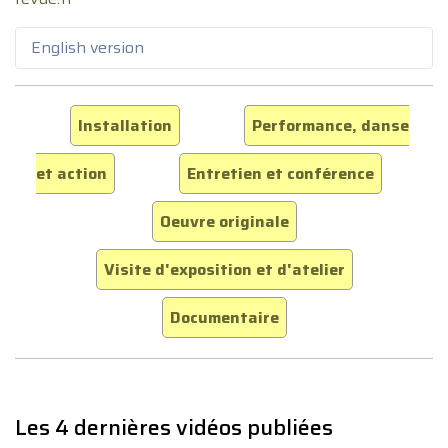
English version
Installation
Performance, danse
et action
Entretien et conférence
Oeuvre originale
Visite d'exposition et d'atelier
Documentaire
Les 4 dernières vidéos publiées