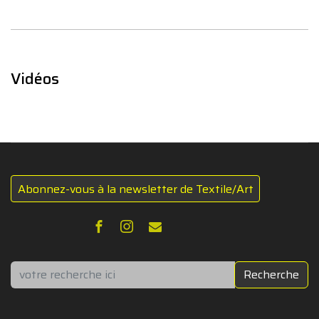
Vidéos
Abonnez-vous à la newsletter de Textile/Art
Rechercher
Recherche