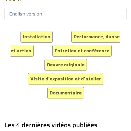
English version
Installation
Performance, danse
et action
Entretien et conférence
Oeuvre originale
Visite d'exposition et d'atelier
Documentaire
Les 4 dernières vidéos publiées