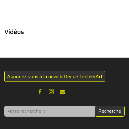
Vidéos
Abonnez-vous à la newsletter de Textile/Art
Rechercher
Recherche