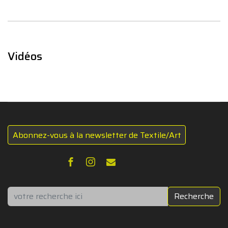
Vidéos
Abonnez-vous à la newsletter de Textile/Art
Rechercher
Recherche