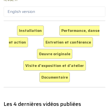
English version
Installation
Performance, danse
et action
Entretien et conférence
Oeuvre originale
Visite d'exposition et d'atelier
Documentaire
Les 4 dernières vidéos publiées