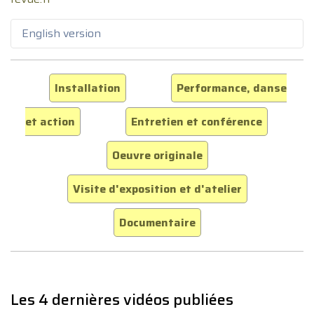
English version
Installation
Performance, danse
et action
Entretien et conférence
Oeuvre originale
Visite d'exposition et d'atelier
Documentaire
Les 4 dernières vidéos publiées