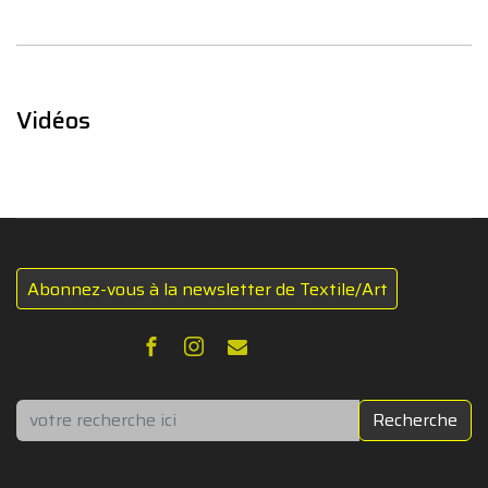
Vidéos
Abonnez-vous à la newsletter de Textile/Art
Rechercher
Recherche