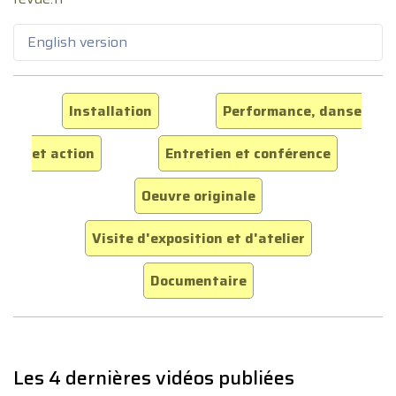
English version
Installation
Performance, danse
et action
Entretien et conférence
Oeuvre originale
Visite d'exposition et d'atelier
Documentaire
Les 4 dernières vidéos publiées