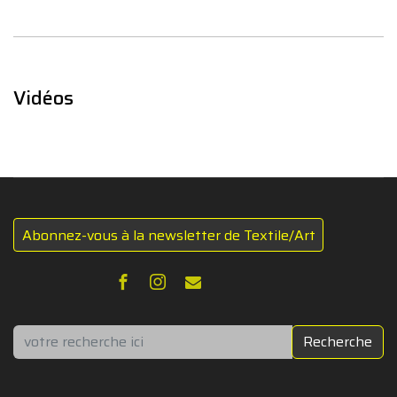
Vidéos
Abonnez-vous à la newsletter de Textile/Art
Rechercher
Recherche