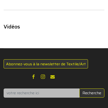
Vidéos
Abonnez-vous à la newsletter de Textile/Art
Rechercher
Recherche