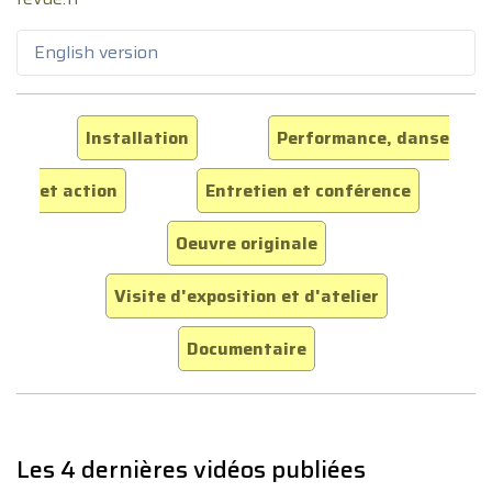
English version
Installation
Performance, danse
et action
Entretien et conférence
Oeuvre originale
Visite d'exposition et d'atelier
Documentaire
Les 4 dernières vidéos publiées