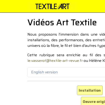
Vidéos Art Textile
Nous proposons l’immersion dans une vidéo
installations, des performances, des entre
univers où la fibre, le fil et bien d’autres ty
Cette rubrique sera enrichie au fil des
le.vasserot@textile-art-revue.fr
ou Hélène K
English version
Installation
Oeuvre orig