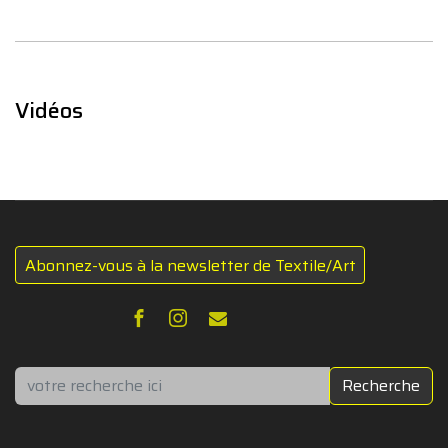
Vidéos
Abonnez-vous à la newsletter de Textile/Art
Rechercher
Recherche