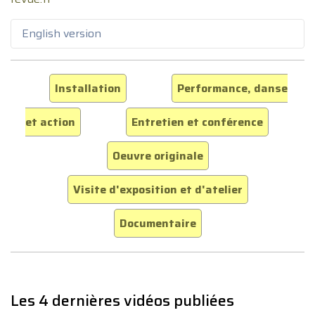
English version
Installation
Performance, danse
et action
Entretien et conférence
Oeuvre originale
Visite d'exposition et d'atelier
Documentaire
Les 4 dernières vidéos publiées