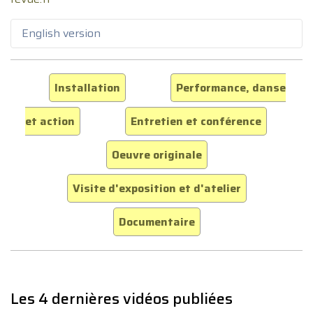
English version
Installation
Performance, danse
et action
Entretien et conférence
Oeuvre originale
Visite d'exposition et d'atelier
Documentaire
Les 4 dernières vidéos publiées