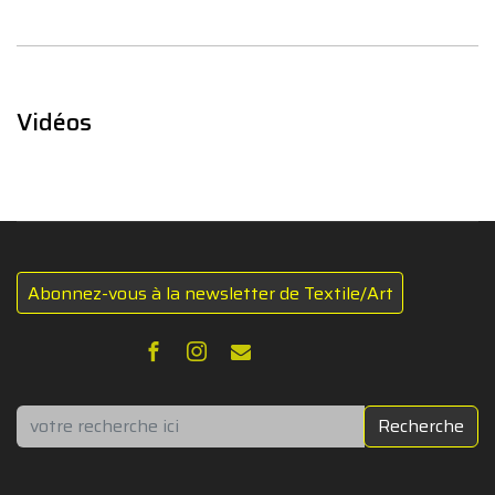
Vidéos
Abonnez-vous à la newsletter de Textile/Art
Rechercher
Recherche