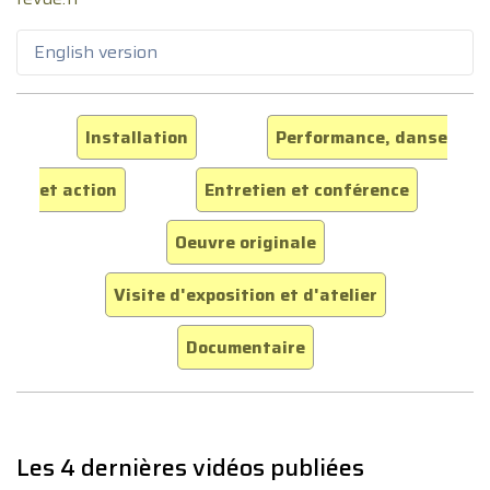
English version
Installation
Performance, danse
et action
Entretien et conférence
Oeuvre originale
Visite d'exposition et d'atelier
Documentaire
Les 4 dernières vidéos publiées