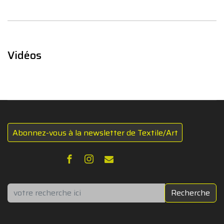
Vidéos
Abonnez-vous à la newsletter de Textile/Art
Rechercher
Recherche