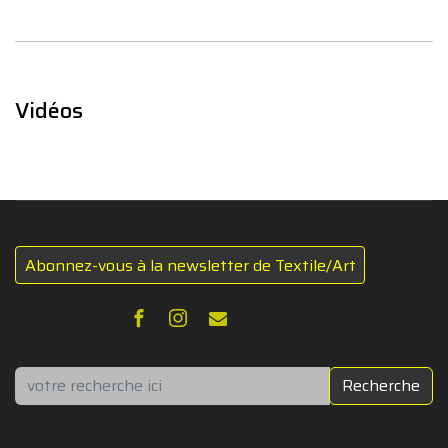
Vidéos
Abonnez-vous à la newsletter de Textile/Art
Rechercher
Recherche