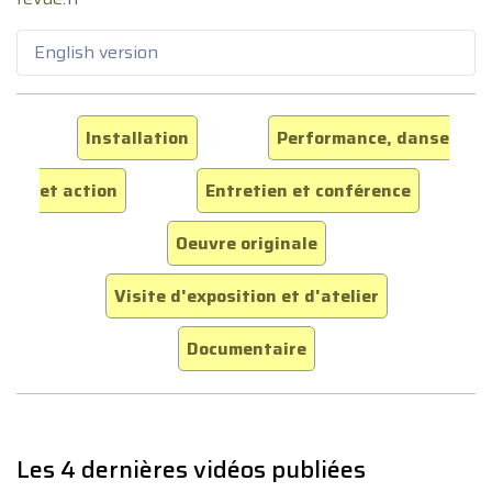
English version
Installation
Performance, danse
et action
Entretien et conférence
Oeuvre originale
Visite d'exposition et d'atelier
Documentaire
Les 4 dernières vidéos publiées