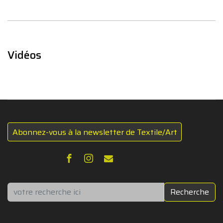
Vidéos
Abonnez-vous à la newsletter de Textile/Art
Rechercher
Recherche