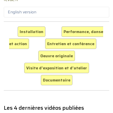
English version
Installation
Performance, danse
et action
Entretien et conférence
Oeuvre originale
Visite d'exposition et d'atelier
Documentaire
Les 4 dernières vidéos publiées