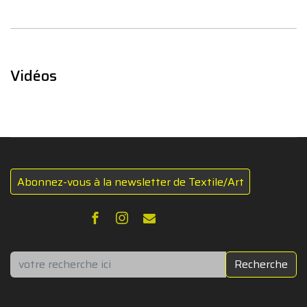
Vidéos
Abonnez-vous à la newsletter de Textile/Art
Rechercher
Recherche