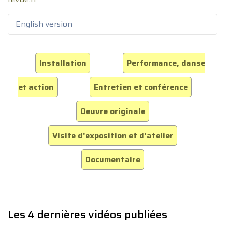
English version
Installation
Performance, danse
et action
Entretien et conférence
Oeuvre originale
Visite d'exposition et d'atelier
Documentaire
Les 4 dernières vidéos publiées