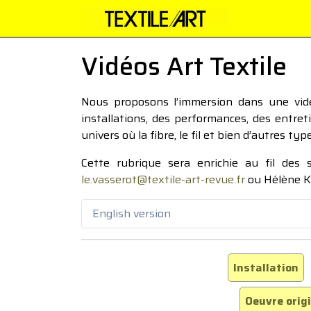
Vidéos Art Textile
Nous proposons l’immersion dans une vidéo
installations, des performances, des entre
univers où la fibre, le fil et bien d’autres ty
Cette rubrique sera enrichie au fil des
le.vasserot@textile-art-revue.fr
ou Hélène K
English version
Installation
Oeuvre orig