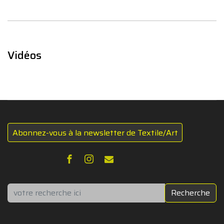
Vidéos
Abonnez-vous à la newsletter de Textile/Art
Rechercher
Recherche