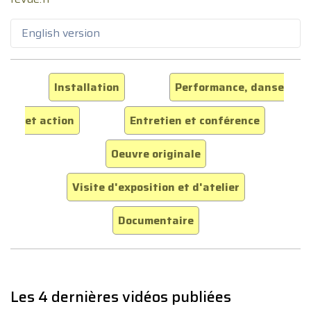
English version
Installation
Performance, danse
et action
Entretien et conférence
Oeuvre originale
Visite d'exposition et d'atelier
Documentaire
Les 4 dernières vidéos publiées