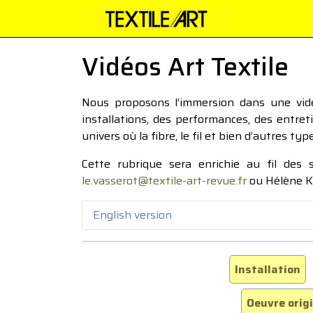
Vidéos Art Textile
Nous proposons l’immersion dans une vidéo
installations, des performances, des entre
univers où la fibre, le fil et bien d’autres ty
Cette rubrique sera enrichie au fil des
le.vasserot@textile-art-revue.fr
ou Hélène K
English version
Installation
Oeuvre orig