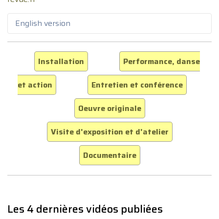
English version
Installation
Performance, danse
et action
Entretien et conférence
Oeuvre originale
Visite d'exposition et d'atelier
Documentaire
Les 4 dernières vidéos publiées