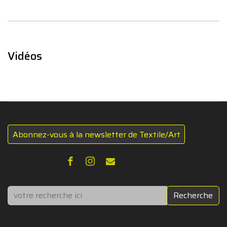
Vidéos
Abonnez-vous à la newsletter de Textile/Art
Rechercher
Recherche