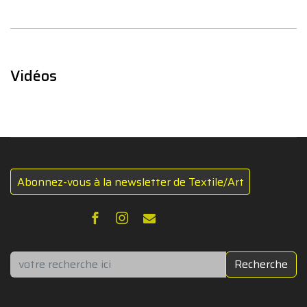
Vidéos
Abonnez-vous à la newsletter de Textile/Art
Rechercher
Recherche