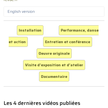
English version
Installation
Performance, danse
et action
Entretien et conférence
Oeuvre originale
Visite d'exposition et d'atelier
Documentaire
Les 4 dernières vidéos publiées