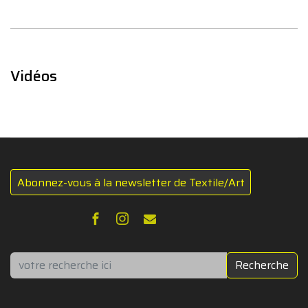
Vidéos
Abonnez-vous à la newsletter de Textile/Art
Rechercher
Recherche