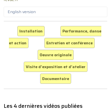
English version
Installation
Performance, danse
et action
Entretien et conférence
Oeuvre originale
Visite d'exposition et d'atelier
Documentaire
Les 4 dernières vidéos publiées