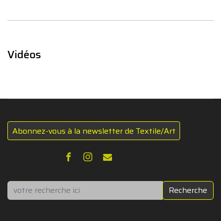
Vidéos
Abonnez-vous à la newsletter de Textile/Art
Rechercher
Recherche