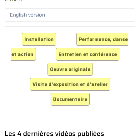
English version
Installation
Performance, danse
et action
Entretien et conférence
Oeuvre originale
Visite d'exposition et d'atelier
Documentaire
Les 4 dernières vidéos publiées