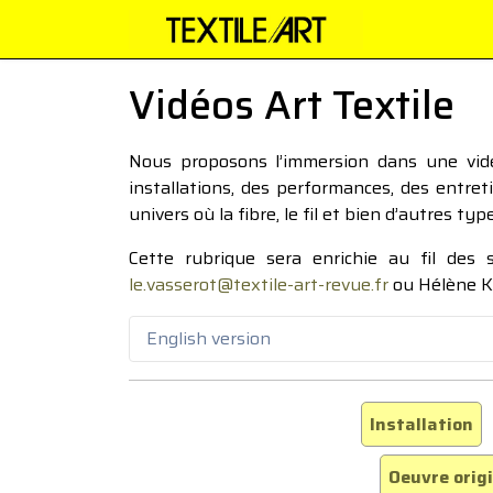
Vidéos Art Textile
Nous proposons l’immersion dans une vidéo
installations, des performances, des entre
univers où la fibre, le fil et bien d’autres ty
Cette rubrique sera enrichie au fil des
le.vasserot@textile-art-revue.fr
ou Hélène K
English version
Installation
Oeuvre orig