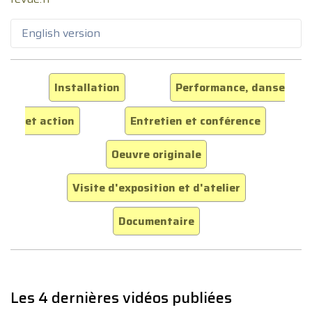
English version
Installation
Performance, danse
et action
Entretien et conférence
Oeuvre originale
Visite d'exposition et d'atelier
Documentaire
Les 4 dernières vidéos publiées