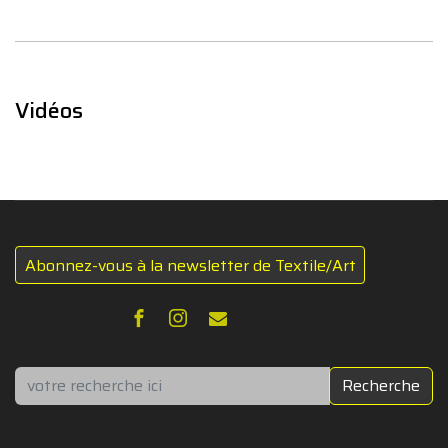
Vidéos
Abonnez-vous à la newsletter de Textile/Art
Rechercher
Recherche