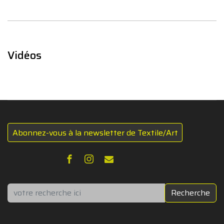
Vidéos
Abonnez-vous à la newsletter de Textile/Art
Rechercher
Recherche