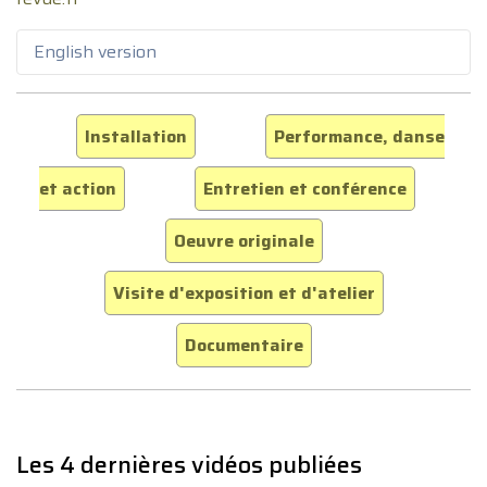
English version
Installation
Performance, danse
et action
Entretien et conférence
Oeuvre originale
Visite d'exposition et d'atelier
Documentaire
Les 4 dernières vidéos publiées