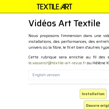
Vidéos Art Textile
Nous proposons l’immersion dans une vidéo
installations, des performances, des entre
univers où la fibre, le fil et bien d’autres ty
Cette rubrique sera enrichie au fil des
le.vasserot@textile-art-revue.fr
ou Hélène K
English version
Installation
Oeuvre orig