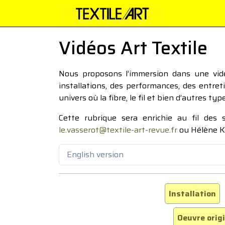
Vidéos Art Textile
Nous proposons l’immersion dans une vidéo
installations, des performances, des entre
univers où la fibre, le fil et bien d’autres ty
Cette rubrique sera enrichie au fil des
le.vasserot@textile-art-revue.fr
ou Hélène K
English version
Installation
Oeuvre orig