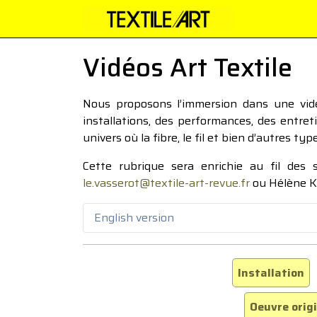
Vidéos Art Textile
Nous proposons l’immersion dans une vidéo
installations, des performances, des entre
univers où la fibre, le fil et bien d’autres ty
Cette rubrique sera enrichie au fil des
le.vasserot@textile-art-revue.fr
ou Hélène K
English version
Installation
Oeuvre orig