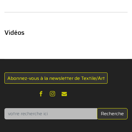
Vidéos
Abonnez-vous à la newsletter de Textile/Art
Rechercher
Recherche