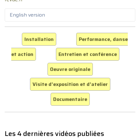
English version
Installation
Performance, danse
et action
Entretien et conférence
Oeuvre originale
Visite d'exposition et d'atelier
Documentaire
Les 4 dernières vidéos publiées