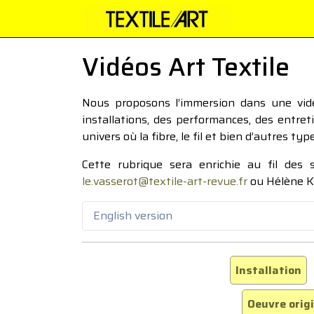
Vidéos Art Textile
Nous proposons l’immersion dans une vidéo
installations, des performances, des entre
univers où la fibre, le fil et bien d’autres ty
Cette rubrique sera enrichie au fil des
le.vasserot@textile-art-revue.fr
ou Hélène K
English version
Installation
Oeuvre orig