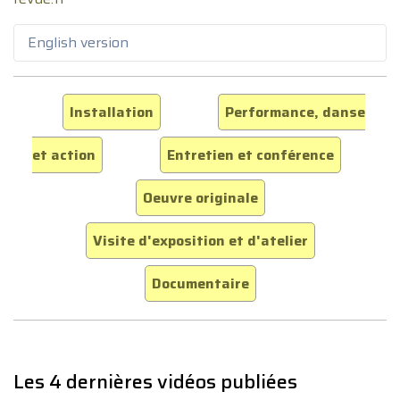
English version
Installation
Performance, danse
et action
Entretien et conférence
Oeuvre originale
Visite d'exposition et d'atelier
Documentaire
Les 4 dernières vidéos publiées