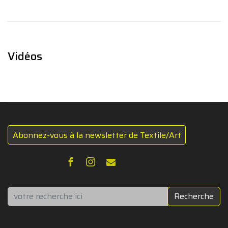
Vidéos
Abonnez-vous à la newsletter de Textile/Art
Rechercher
Recherche