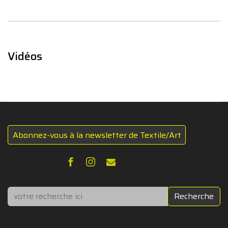
Vidéos
Abonnez-vous à la newsletter de Textile/Art
Rechercher
Recherche