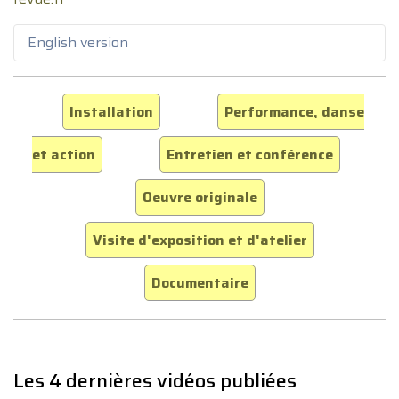
English version
Installation
Performance, danse
et action
Entretien et conférence
Oeuvre originale
Visite d'exposition et d'atelier
Documentaire
Les 4 dernières vidéos publiées