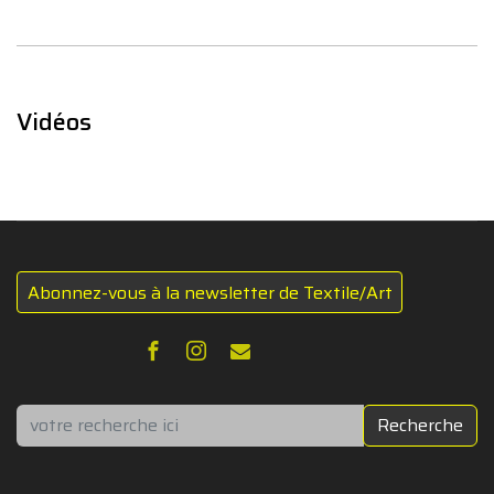
Vidéos
Abonnez-vous à la newsletter de Textile/Art
Rechercher
Recherche