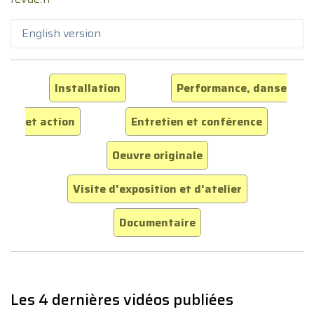
English version
Installation
Performance, danse
et action
Entretien et conférence
Oeuvre originale
Visite d'exposition et d'atelier
Documentaire
Les 4 dernières vidéos publiées