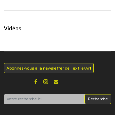
Vidéos
Abonnez-vous à la newsletter de Textile/Art
Rechercher
Recherche