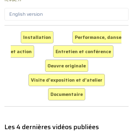
English version
Installation
Performance, danse
et action
Entretien et conférence
Oeuvre originale
Visite d'exposition et d'atelier
Documentaire
Les 4 dernières vidéos publiées