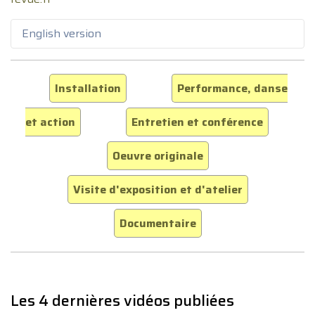
English version
Installation
Performance, danse
et action
Entretien et conférence
Oeuvre originale
Visite d'exposition et d'atelier
Documentaire
Les 4 dernières vidéos publiées