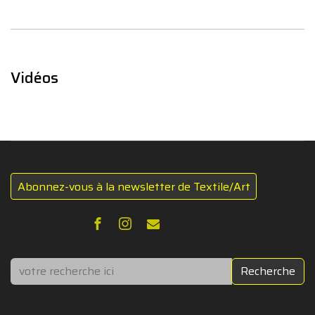
Vidéos
Abonnez-vous à la newsletter de Textile/Art
Rechercher
Recherche