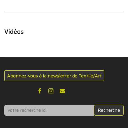
Vidéos
Abonnez-vous à la newsletter de Textile/Art
Rechercher
Recherche