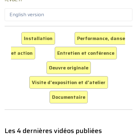
English version
Installation
Performance, danse
et action
Entretien et conférence
Oeuvre originale
Visite d'exposition et d'atelier
Documentaire
Les 4 dernières vidéos publiées