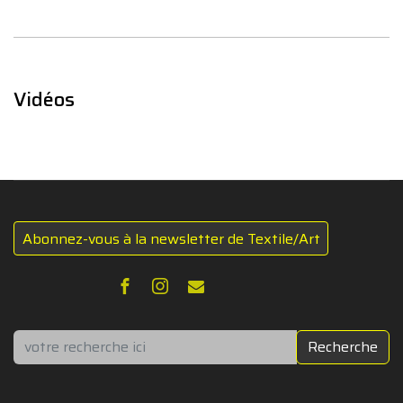
Vidéos
Abonnez-vous à la newsletter de Textile/Art
Rechercher
Recherche