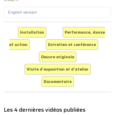
English version
Installation
Performance, danse
et action
Entretien et conférence
Oeuvre originale
Visite d'exposition et d'atelier
Documentaire
Les 4 dernières vidéos publiées