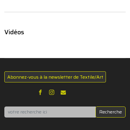
Vidéos
Abonnez-vous à la newsletter de Textile/Art
Rechercher
Recherche