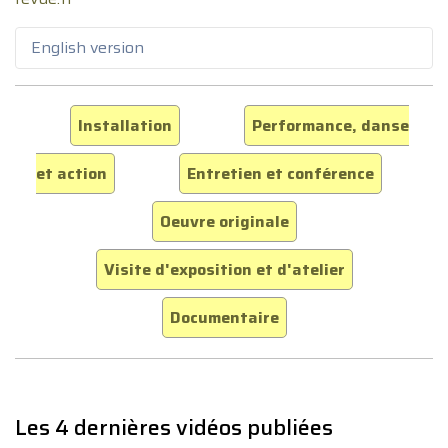
English version
Installation
Performance, danse
et action
Entretien et conférence
Oeuvre originale
Visite d'exposition et d'atelier
Documentaire
Les 4 dernières vidéos publiées