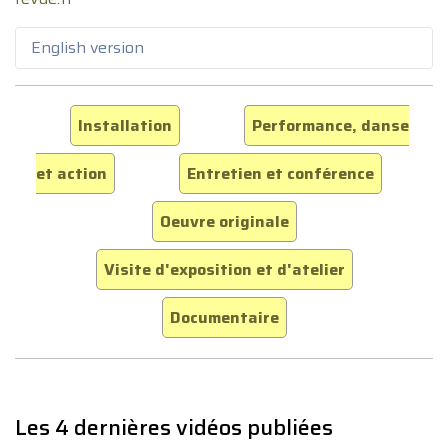
English version
Installation
Performance, danse
et action
Entretien et conférence
Oeuvre originale
Visite d'exposition et d'atelier
Documentaire
Les 4 dernières vidéos publiées