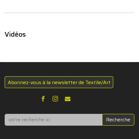
Vidéos
Abonnez-vous à la newsletter de Textile/Art
Rechercher
Recherche