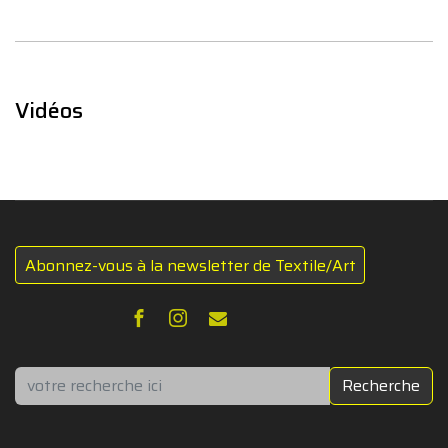
Vidéos
Abonnez-vous à la newsletter de Textile/Art
Rechercher
Recherche