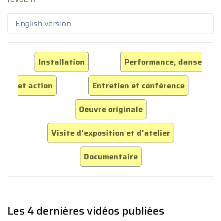
English version
Installation
Performance, danse
et action
Entretien et conférence
Oeuvre originale
Visite d'exposition et d'atelier
Documentaire
Les 4 dernières vidéos publiées