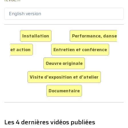
English version
Installation
Performance, danse
et action
Entretien et conférence
Oeuvre originale
Visite d'exposition et d'atelier
Documentaire
Les 4 dernières vidéos publiées