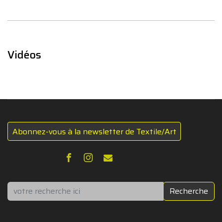
Vidéos
Abonnez-vous à la newsletter de Textile/Art
Rechercher
Recherche