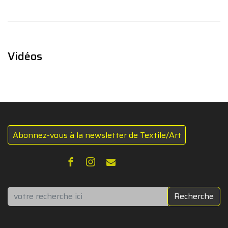
Vidéos
Abonnez-vous à la newsletter de Textile/Art
Rechercher
Recherche