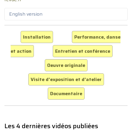
English version
Installation
Performance, danse
et action
Entretien et conférence
Oeuvre originale
Visite d'exposition et d'atelier
Documentaire
Les 4 dernières vidéos publiées