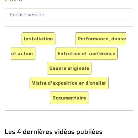
English version
Installation
Performance, danse
et action
Entretien et conférence
Oeuvre originale
Visite d'exposition et d'atelier
Documentaire
Les 4 dernières vidéos publiées