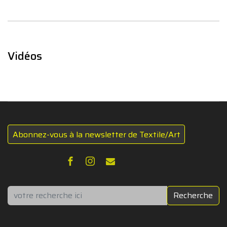
Vidéos
Abonnez-vous à la newsletter de Textile/Art
Rechercher
Recherche