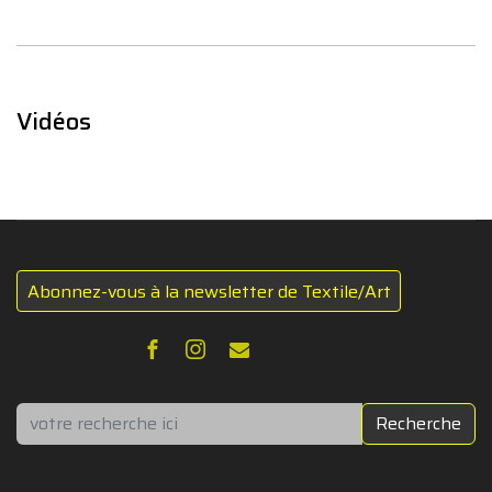
Vidéos
Abonnez-vous à la newsletter de Textile/Art
Rechercher
Recherche