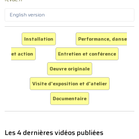
English version
Installation
Performance, danse
et action
Entretien et conférence
Oeuvre originale
Visite d'exposition et d'atelier
Documentaire
Les 4 dernières vidéos publiées